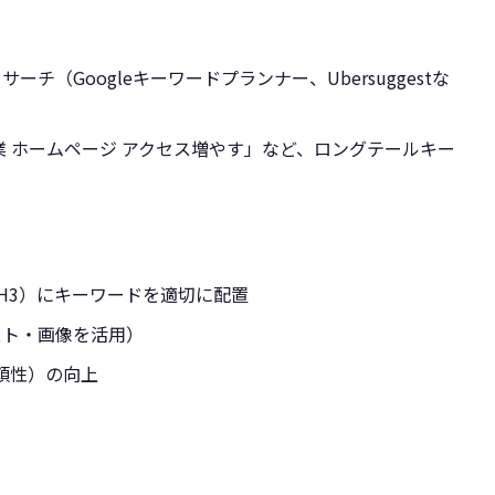
チ（Googleキーワードプランナー、Ubersuggestな
業 ホームページ アクセス増やす」など、ロングテールキー
H3）にキーワードを適切に配置
スト・画像を活用）
信頼性）の向上