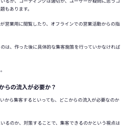
ているか、コーディングは適切か、ユーザーが疑問に思うコ
題もあります。
者が営業用に閲覧したり、オフラインでの営業活動からの指
うのは、作った後に具体的な集客施策を行っていかなければ
う。
こからの流入が必要か？
ないから集客するといっても、どこからの流入が必要なのか
にいるのか、対策することで、集客できるのかという視点は