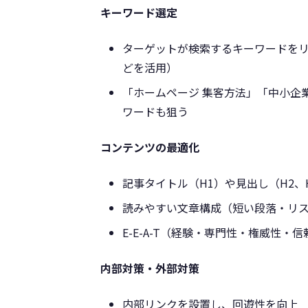
キーワード選定
ターゲットが検索するキーワードをリサー
どを活用）
「ホームページ 集客方法」「中小企
ワードも狙う
コンテンツの最適化
記事タイトル（H1）や見出し（H2、
読みやすい文章構成（短い段落・リ
E-E-A-T（経験・専門性・権威性・
内部対策・外部対策
内部リンクを設置し、回遊性を向上