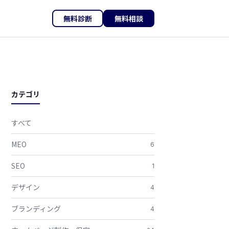
無料診断
無料相談
カテゴリ
すべて
MEO
6
SEO
1
デザイン
4
ブランディング
4