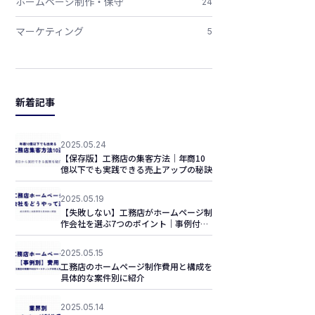
ホームページ制作・保守
24
マーケティング
5
新着記事
2025.05.24
【保存版】工務店の集客方法｜年商10
億以下でも実践できる売上アップの秘訣
2025.05.19
【失敗しない】工務店がホームページ制
作会社を選ぶ7つのポイント｜事例付き
で解説！
2025.05.15
工務店のホームページ制作費用と構成を
具体的な案件別に紹介
2025.05.14