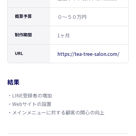
概算予算
０〜５０万円
制作期間
1ヶ月
URL
https://tea-tree-salon.com/
結果
・LINE登録者の増加
・Webサイトの設置
・メインメニューに対する顧客の関心の向上