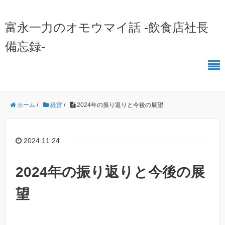
富永一力のオモウマイ話 -飲食店社長
備忘録-
ホーム
/
経営
/
2024年の振り返りと今後の展望
2024.11.24
2024年の振り返りと今後の展
望