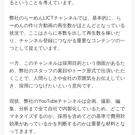
るということを考えています。
弊社のらーめんLICTチャンネルでは、基本的に、ら
ーめんの作り方動画の再生数がほとんどとなっている
状況で、ここはさらに本数を出して再生数を稼いだ
り、チャンネル登録につながる重要なコンテンツの一
つとして捉えています。
一方、このチャンネルは採用目的という側面があるた
め、弊社のスタッフの素顔やトーク形式で出演いただ
くことで、人間らしさや会社の雰囲気をお伝えしてい
き、採用につなげたいという意向です。
現状、弊社のYouTubeチャンネルは企画、撮影、編
集、分析まで全て自社で内製化しているため、どこで
マネタイズするのか、採用を含めてどの基準で費用対
効果があっているかを判断するのかは重要な材料とな
ってきます。