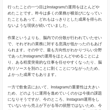
行ったことの一つ目はInstagramの運用をほとんどや
めたことです。昨今は多くの業務が横並びになってい
たこともあって、どれもはっきりとした成果を得られ
ないような現状が続いていました。
作業というよりも、脳内での分散が行われていたせい
で、それぞれの業務に対する意識が低かったのもあげ
られます。その中で、最も方向性がわかりづらい分野
であったInstagramの運用をほとんどやめることによ
り、ある程度突発的な仕事を任せやすくなったり、脳
内リソースを別のことに割くことにつながったため、
よかった成果でもあります。
一方で飲食店において、Instagramの重要性は大きい
ため、どのように運用を進めていくのかは今後の課題
になりそうですが、今のところ、Instagram運用をし
ていないから売上が下がる等の状態ではないため、今