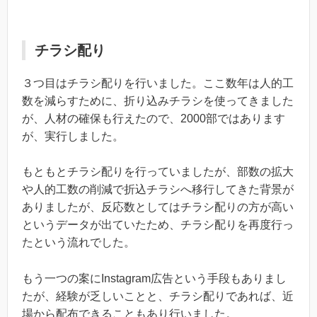
チラシ配り
３つ目はチラシ配りを行いました。ここ数年は人的工
数を減らすために、折り込みチラシを使ってきました
が、人材の確保も行えたので、2000部ではあります
が、実行しました。
もともとチラシ配りを行っていましたが、部数の拡大
や人的工数の削減で折込チラシへ移行してきた背景が
ありましたが、反応数としてはチラシ配りの方が高い
というデータが出ていたため、チラシ配りを再度行っ
たという流れでした。
もう一つの案にInstagram広告という手段もありまし
たが、経験が乏しいことと、チラシ配りであれば、近
場から配布できることもあり行いました。