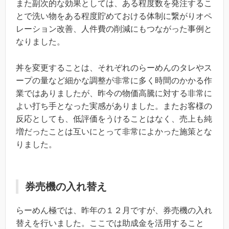
また副次的な効果としては、ある程度数を発注するこ
とで洗い物をある程度貯めておける体制に繋がりオペ
レーション改善、人件費の削減にもつながった事例と
なりました。
丼を変更することは、それぞれのらーめんのタレやス
ープの量など細かな調整が非常に多く時間のかかる作
業ではありましたが、昨今の物価高騰に対する非常に
よい打ち手となった実感がありました。またお客様の
反応としても、低評価をうけることはなく、売上も純
増だったことは互いにとって非常によかった施策とな
りました。
券売機の入れ替え
らーめん極では、昨年の１２月ですが、券売機の入れ
替えを行いました。ここでは助成金を活用すること