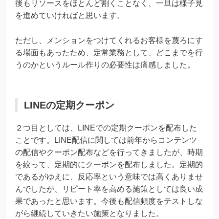
後もリソースをほとんど割くことなく、一旦は様子見
を進めていければと思います。
ただし、メンションをつけてくれるお客様を蔑ろにす
る場面もあったため、定常業務として、どこまでを行
うのかというルール作りの必要性は痛感しました。
LINEの定期クーポン
２つ目としては、LINEでの定期クーポンを配布した
ことです。LINE配信に関しては前年からコンテンツ
の配信やクーポン配布などを行ってきましたが、時期
を絞って、定期的にクーポンを配布しました。定期的
であるがゆえに、反応率という意味では高くありませ
んでしたが、リピート率を高める施策としては良い成
果であったと思います。今後も配信頻度をテストしな
がら継続していきたい施策となりました。