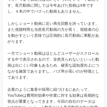
す。長尺動画に関しては今年あげた投稿は4本です
し、４本の中でバズった動画もありません。
しかしショート動画に近い再生回数を誇っています。
また視聴時間も当然長尺動画の方が長く、視聴者の心
を動かすという意味では圧倒的に長尺動画に軍配があ
がります。
一方でショート動画はほとんどユーザーがスクロール
する中で表示されるので、全然見られないといった動
画は出にくい印象もあるため、確実な認知度向上につ
ながる施策でありますし、バズ率が高いのが特徴とし
てあります。
企業のように集客や採用に紐づけるにあたって、
YouTubeは費用対効果や作業に対する効果は長期的な
視点が重要となってきます。今回の自社のデータは