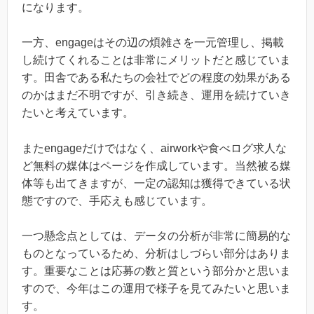
になります。
一方、engageはその辺の煩雑さを一元管理し、掲載
し続けてくれることは非常にメリットだと感じていま
す。田舎である私たちの会社でどの程度の効果がある
のかはまだ不明ですが、引き続き、運用を続けていき
たいと考えています。
またengageだけではなく、airworkや食べログ求人な
ど無料の媒体はページを作成しています。当然被る媒
体等も出てきますが、一定の認知は獲得できている状
態ですので、手応えも感じています。
一つ懸念点としては、データの分析が非常に簡易的な
ものとなっているため、分析はしづらい部分はありま
す。重要なことは応募の数と質という部分かと思いま
すので、今年はこの運用で様子を見てみたいと思いま
す。