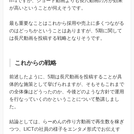
n=1ですが、ショート動画よりも長尺動画の方が効果
が高いということが伺えそうです。
最も重要なことはこれから採用や売上に多くつながる
のはどっちかということはありますが、5期に関して
は長尺動画を投稿する戦略となりそうです。
これからの戦略
前述したように、5期は長尺動画を投稿することが具
体的な施策として挙げられますが、そもそもこれまで
の全体像はどうったのか、今後どのような方針で運用
を行なっていくのかということについて塾講しまし
た。
結論としては、らーめんの作り方動画で再生数を稼ぎ
つつ、LICTの社員の様子をエンタメ形式でお伝えす