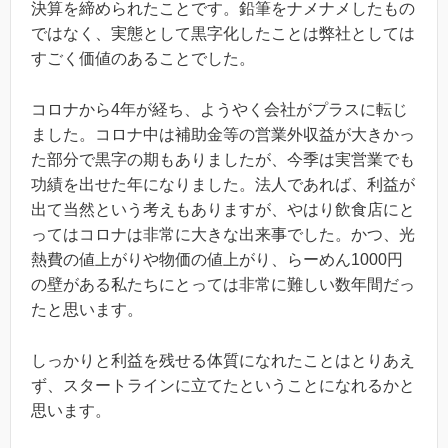
決算を締められたことです。鉛筆をナメナメしたもの
ではなく、実態として黒字化したことは弊社としては
すごく価値のあることでした。
コロナから4年が経ち、ようやく会社がプラスに転じ
ました。コロナ中は補助金等の営業外収益が大きかっ
た部分で黒字の期もありましたが、今季は実営業でも
功績を出せた年になりました。法人であれば、利益が
出て当然という考えもありますが、やはり飲食店にと
ってはコロナは非常に大きな出来事でした。かつ、光
熱費の値上がりや物価の値上がり、らーめん1000円
の壁がある私たちにとっては非常に難しい数年間だっ
たと思います。
しっかりと利益を残せる体質になれたことはとりあえ
ず、スタートラインに立てたということになれるかと
思います。