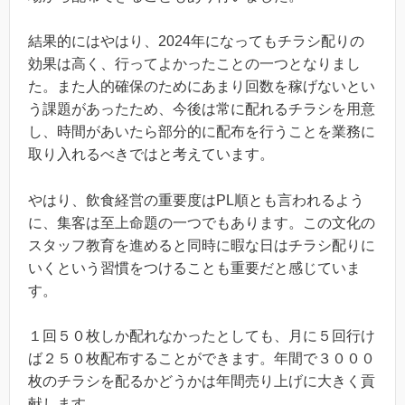
結果的にはやはり、2024年になってもチラシ配りの
効果は高く、行ってよかったことの一つとなりまし
た。また人的確保のためにあまり回数を稼げないとい
う課題があったため、今後は常に配れるチラシを用意
し、時間があいたら部分的に配布を行うことを業務に
取り入れるべきではと考えています。
やはり、飲食経営の重要度はPL順とも言われるよう
に、集客は至上命題の一つでもあります。この文化の
スタッフ教育を進めると同時に暇な日はチラシ配りに
いくという習慣をつけることも重要だと感じていま
す。
１回５０枚しか配れなかったとしても、月に５回行け
ば２５０枚配布することができます。年間で３０００
枚のチラシを配るかどうかは年間売り上げに大きく貢
献します。