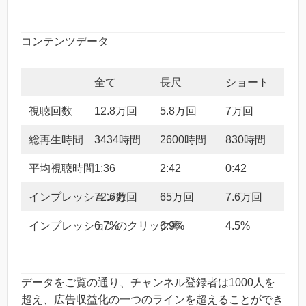
コンテンツデータ
全て
長尺
ショート
視聴回数
12.8万回
5.8万回
7万回
総再生時間
3434時間
2600時間
830時間
平均視聴時間
1:36
2:42
0:42
インプレッション数
72.6万回
65万回
7.6万回
インプレッションのクリック率
6.7%
6.9%
4.5%
データをご覧の通り、チャンネル登録者は1000人を
超え、広告収益化の一つのラインを超えることができ