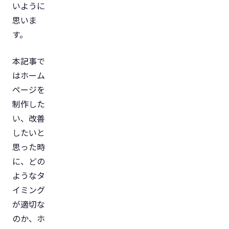
いように
思いま
す。
本記事で
はホーム
ページを
制作した
い、改善
したいと
思った時
に、どの
ようなタ
イミング
が適切な
のか、ホ