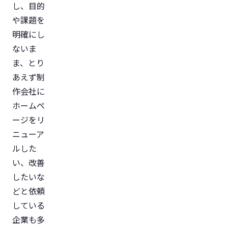
し、目的
や課題を
明確にし
ないま
ま、とり
あえず制
作会社に
ホームペ
ージをリ
ニューア
ルした
い、改善
したいな
どと依頼
している
企業も多