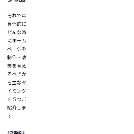
それでは
具体的に
どんな時
にホーム
ページを
制作・改
善を考え
るべきか
を主なタ
イミング
を５つご
紹介しま
す。
起業時