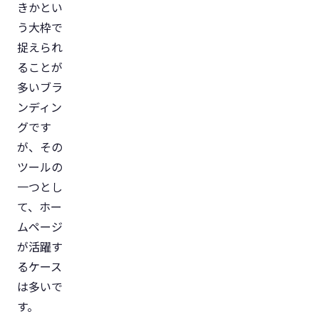
きかとい
う大枠で
捉えられ
ることが
多いブラ
ンディン
グです
が、その
ツールの
一つとし
て、ホー
ムページ
が活躍す
るケース
は多いで
す。