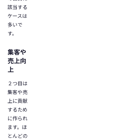
該当する
ケースは
多いで
す。
集客や
売上向
上
２つ目は
集客や売
上に貢献
するため
に作られ
ます。ほ
とんどの