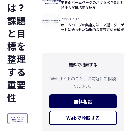
業界別ホームページのかけるべき費用と
は？
具体的な構成案を紹介
課題
2025.04.12
ホームページの集客方法１２選｜ターゲ
と目
ットに合わせた効果的な集客方法を解説
標を
整理
無料で相談する
する
Webサイトのこと、お気軽にご相談
重要
ください。
性
無料相談
Webで診断する