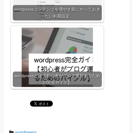
wordpressコンテンツを増やす前にやっておき
たい初期設定
wordpressとは【初心者がブログ運営するため
の完全ガイド】
wordpress